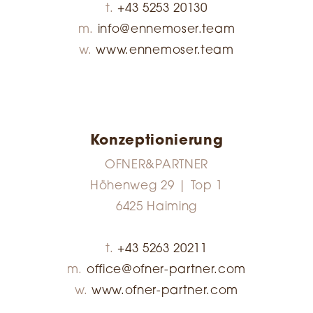
t.
+43 5253 20130
m.
info@ennemoser.team
w.
www.ennemoser.team
Konzeptionierung
OFNER&PARTNER
Höhenweg 29 | Top 1
6425 Haiming
t.
+43 5263 20211
m.
office@ofner-partner.com
w.
www.
ofner-partner.com