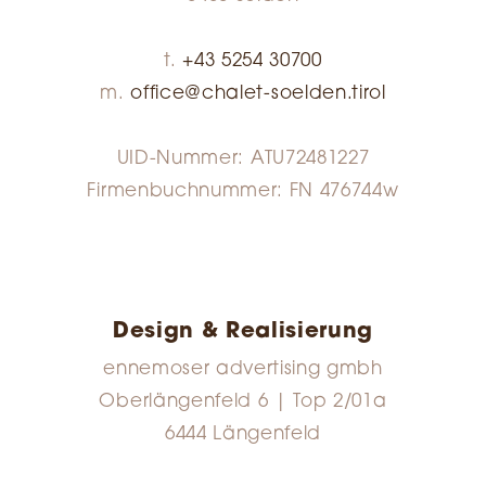
t.
+43 5254 30700
m.
office@chalet-soelden.tirol
UID-Nummer: ATU72481227
Firmenbuchnummer: FN 476744w
Design & Realisierung
ennemoser advertising gmbh
Oberlängenfeld 6 | Top 2/01a
6444 Längenfeld