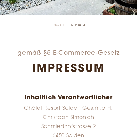
STARTSEITE
IMPRESSUM
gemäß §5 E-Commerce-Gesetz
IMPRESSUM
Inhaltlich Verantwortlicher
Chalet Resort Sölden Ges.m.b.H.
Christoph Simonich
Schmiedhofstrasse 2
6450 Sölden